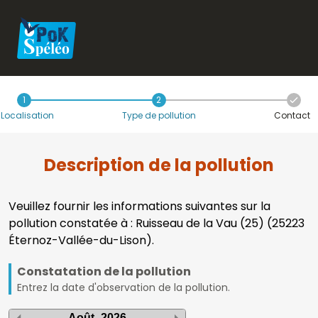
1
2
Localisation
Type de pollution
Contact
Description de la pollution
Veuillez fournir les informations suivantes sur la
pollution constatée à : Ruisseau de la Vau (25) (25223
Éternoz-Vallée-du-Lison).
Constatation de la pollution
Entrez la date d'observation de la pollution.
Août
2026