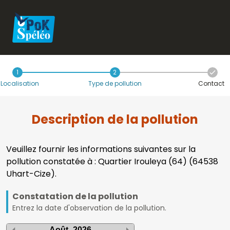
1
2
Localisation
Type de pollution
Contact
Description de la pollution
Veuillez fournir les informations suivantes sur la
pollution constatée à : Quartier Irouleya (64) (64538
Uhart-Cize).
Constatation de la pollution
Entrez la date d'observation de la pollution.
Août
2026