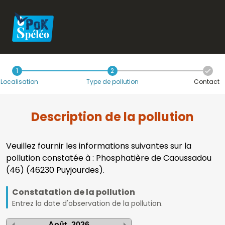
1
2
Localisation
Type de pollution
Contact
Description de la pollution
Veuillez fournir les informations suivantes sur la
pollution constatée à : Phosphatière de Caoussadou
(46) (46230 Puyjourdes).
Constatation de la pollution
Entrez la date d'observation de la pollution.
Août
2026