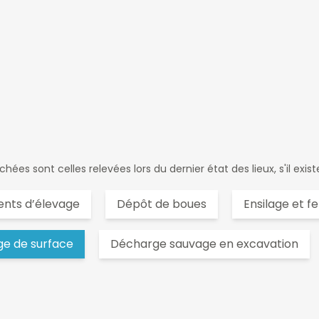
ées sont celles relevées lors du dernier état des lieux, s'il exist
uents d’élevage
Dépôt de boues
Ensilage et f
e de surface
Décharge sauvage en excavation