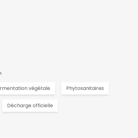
e.
ermentation végétale
Phytosanitaires
Décharge officielle