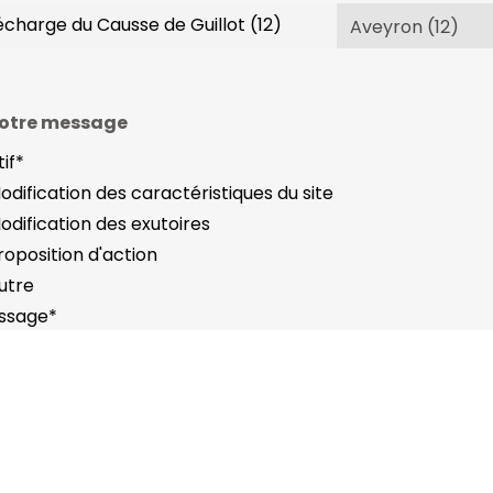
otre message
if
*
odification des caractéristiques du site
odification des exutoires
roposition d'action
utre
ssage
*