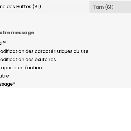
otre message
if
*
odification des caractéristiques du site
odification des exutoires
roposition d'action
utre
ssage
*