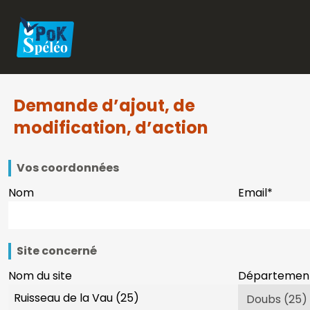
Demande d’ajout, de
modification, d’action
Vos coordonnées
Nom
Email
*
Site concerné
Nom du site
Départemen