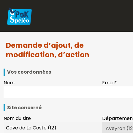
Demande d’ajout, de
modification, d’action
Vos coordonnées
Nom
Email
*
Site concerné
Nom du site
Départemen