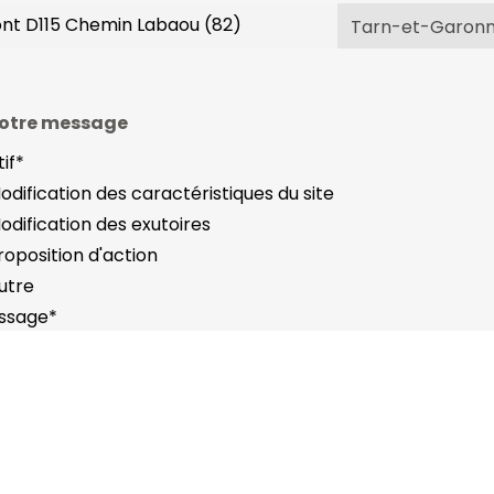
otre message
if
*
odification des caractéristiques du site
odification des exutoires
roposition d'action
utre
ssage
*