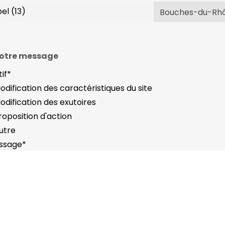
otre message
if
*
odification des caractéristiques du site
odification des exutoires
roposition d'action
utre
ssage
*